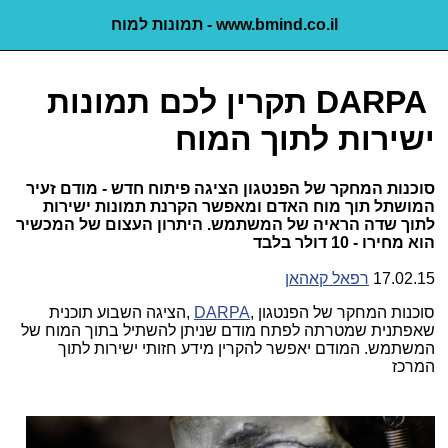
www.bmind.co.il - תמונות למוח
DARPA
תקרין לכם תמונות
ישירות לתוך המוח
סוכנות המחקר של הפנטגון הציגה פיתוח חדש - מודם זעיר
המושתל תוך מוח האדם ומאפשר הקרנת תמונות ישירות
לתוך שדה הראיה של המשתמש. היתרון העצום של המכשיר
הוא מחירו - 10 דולר בלבד
17.02.15
רפאל קאהאן
סוכנות המחקר של הפנטגון
,
DARPA
,
הציגה השבוע תוכנית
שאפתנית שמטרתה לפתח מודם שניתן להשתיל בתוך המוח של
המשתמש. המודם יאפשר להקרין מידע חזותי ישירות לתוך
המרכז