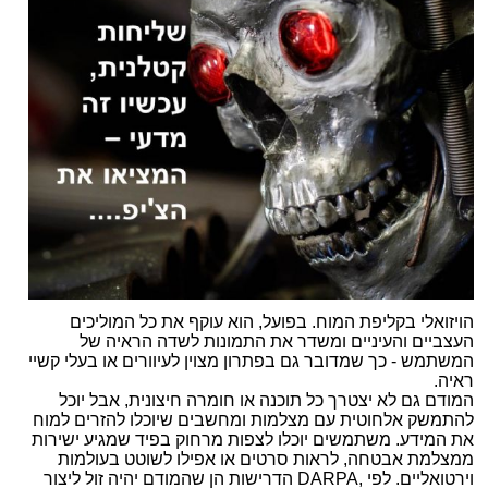
הויזואלי בקליפת המוח. בפועל, הוא עוקף את כל המוליכים
העצביים והעיניים ומשדר את התמונות לשדה הראיה של
המשתמש - כך שמדובר גם בפתרון מצוין לעיוורים או בעלי קשיי
ראיה
.
המודם גם לא יצטרך כל תוכנה או חומרה חיצונית, אבל יוכל
להתמשק אלחוטית עם מצלמות ומחשבים שיוכלו להזרים למוח
את המידע. משתמשים יוכלו לצפות מרחוק בפיד שמגיע ישירות
ממצלמת אבטחה, לראות סרטים או אפילו לשוטט בעולמות
וירטואליים. לפי
DARPA,
הדרישות הן שהמודם יהיה זול ליצור