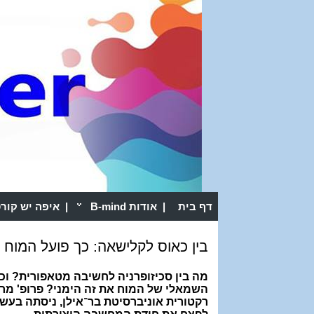
דף בית
|
אודות B-mind
|
איפה יש קור
בין כאוס לקלישאה: כך פועל המוח ה
מה בין סכיזופרניה לחשיבה מטאפורית? וכי
השמאלי של המוח את זה הימני? פרופ' מרי
רקטורית אוניברסיטת בר־אילן, ניסתה בעשו