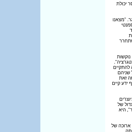
 יכולת
. "מצאנו
מנטי
ד
ת
השתחרר
נוקשות
טגרציה".
 להתקיים
 שניהם
ה זאת
 ידע קיים
וצרים
דול של
", היא
 ארוכה של
תה