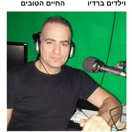
וילדים ברדיו החיים הטובים