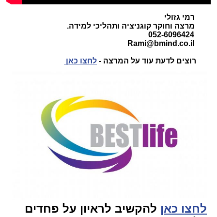
רמי גזולי
מרצה וחוקר קוגניציה ותהליכי למידה.
052-6096424
Rami@bmind.co.il
רוצים לדעת עוד על המרצה -
לחצו כאן
לחצו כאן
להקשיב לראיון על פחדים