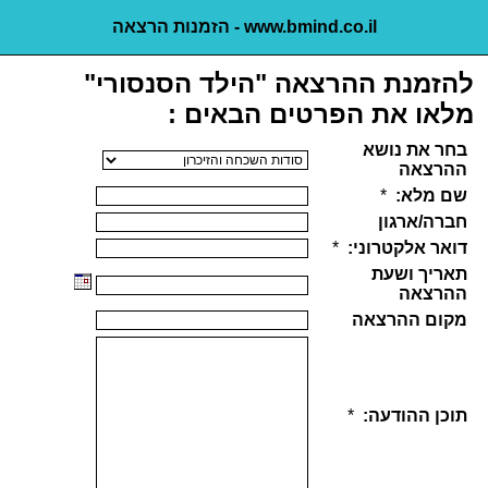
www.bmind.co.il - הזמנות הרצאה
להזמנת ההרצאה "הילד הסנסורי"
מלאו את הפרטים הבאים :